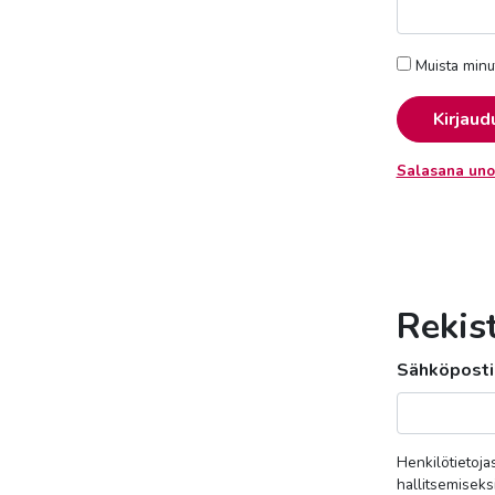
Muista minu
Kirjaud
Salasana uno
Rekis
Sähköposti
Henkilötietoja
hallitsemiseks