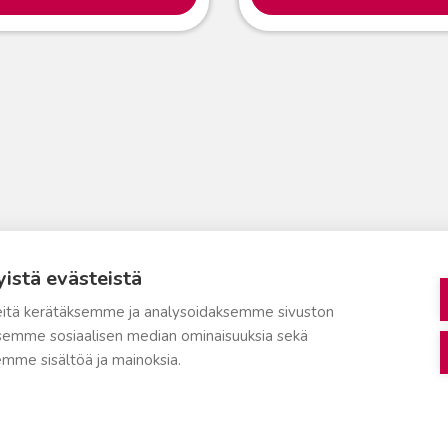
yistä evästeistä
itä kerätäksemme ja analysoidaksemme sivuston
aksemme sosiaalisen median ominaisuuksia sekä
mme sisältöä ja mainoksia.