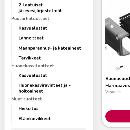
2-laatuiset
jätevesijärjestelmät
Puutarhatuotteet
Kasvualustat
Lannoitteet
Maanparannus- ja kateaineet
Tarvikkeet
Huonekasvituotteet
Kasvualustat
Saunasuoda
Harmaavesi
Huonekasviravinteet ja -
hoitoaineet
Varaosat
Muut tuotteet
Hiekoitus
Eläinkuivikkeet