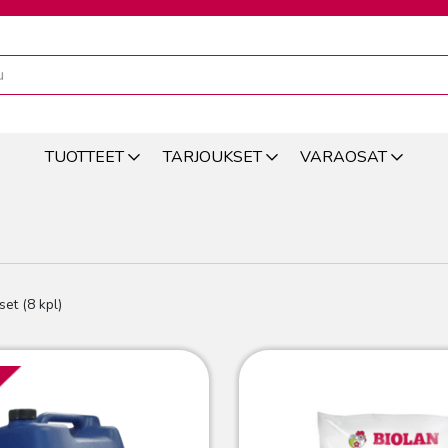
TUOTTEET
TARJOUKSET
VARAOSAT
set (8 kpl)