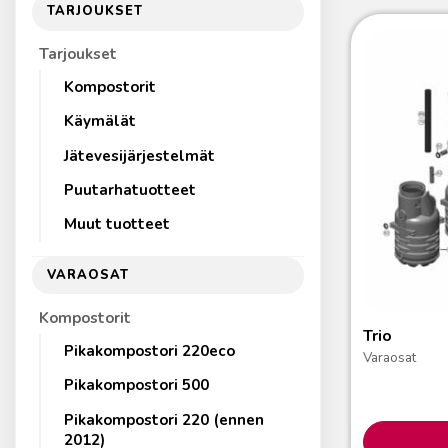
TARJOUKSET
Tarjoukset
Kompostorit
Käymälät
Jätevesijärjestelmät
Puutarhatuotteet
Muut tuotteet
VARAOSAT
Kompostorit
Trio
Pikakompostori 220eco
Varaosat
Pikakompostori 500
Pikakompostori 220 (ennen
2012)