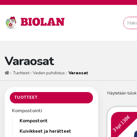
Varaosat
Tuotteet
Veden puhdistus
Varaosat
Etusivu
Näytetään tulok
TUOTTEET
Kompostointi
Kompostorit
Kuivikkeet ja herätteet