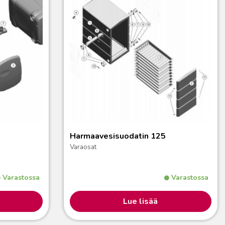
Harmaavesisuodatin 125
Varaosat
Varastossa
Varastossa
Lue lisää