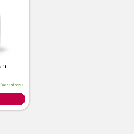
e 1L
Varastossa