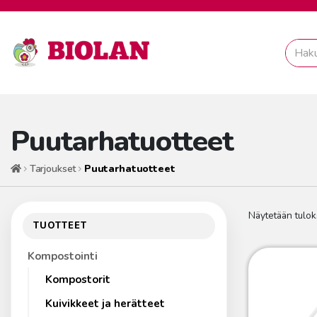
Puutarhatuotteet
Tarjoukset
Puutarhatuotteet
Etusivu
Näytetään tulok
TUOTTEET
Kompostointi
Kompostorit
Kuivikkeet ja herätteet