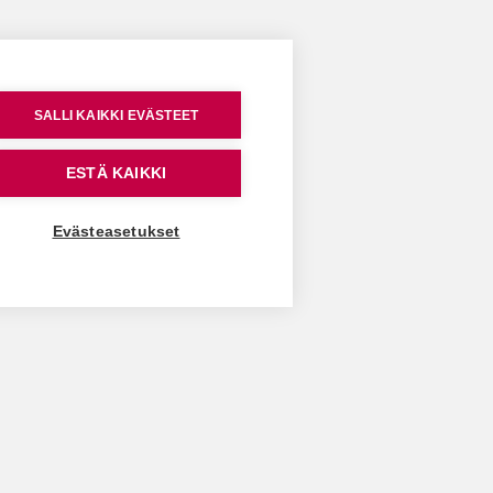
SALLI KAIKKI EVÄSTEET
ESTÄ KAIKKI
Evästeasetukset