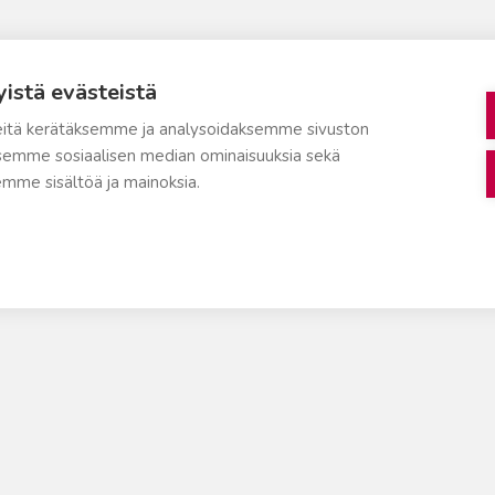
yistä evästeistä
itä kerätäksemme ja analysoidaksemme sivuston
aksemme sosiaalisen median ominaisuuksia sekä
mme sisältöä ja mainoksia.