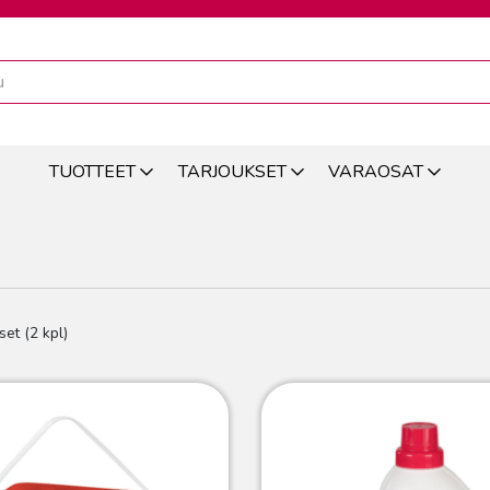
TUOTTEET
TARJOUKSET
VARAOSAT
set (2 kpl)