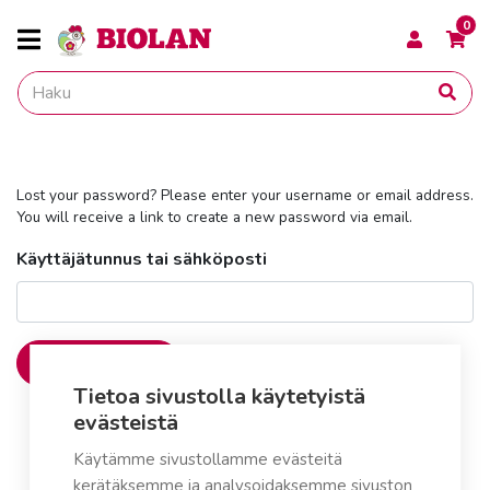
0
Lost your password? Please enter your username or email address.
You will receive a link to create a new password via email.
Käyttäjätunnus tai sähköposti
Vaihda salasana
Tietoa sivustolla käytetyistä
evästeistä
Käytämme sivustollamme evästeitä
kerätäksemme ja analysoidaksemme sivuston