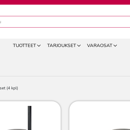
TUOTTEET
TARJOUKSET
VARAOSAT
set (4 kpl)