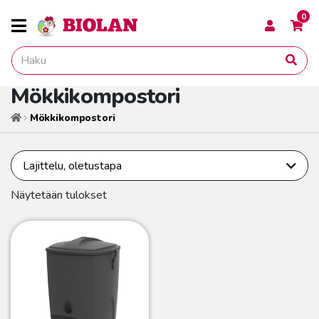
0
Mökkikompostori
Mökkikompostori
Etusivu
Näytetään tulokset