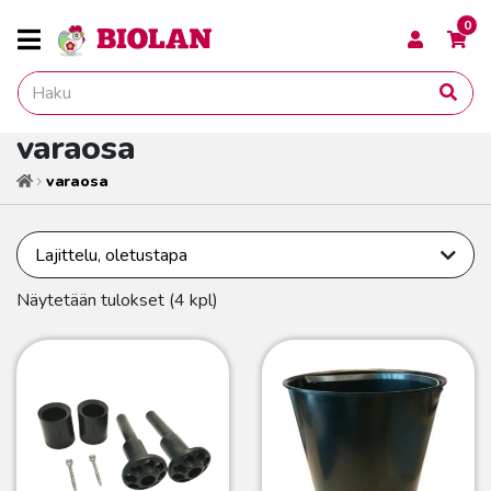
0
varaosa
varaosa
Etusivu
Näytetään tulokset (4 kpl)