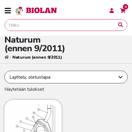
0
Naturum
(ennen 9/2011)
Naturum (ennen 9/2011)
Etusivu
Näytetään tulokset