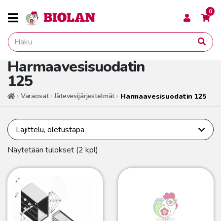
0
Harmaavesisuodatin
125
Varaosat
Jätevesijärjestelmät
Harmaavesisuodatin 125
Etusivu
Näytetään tulokset (2 kpl)