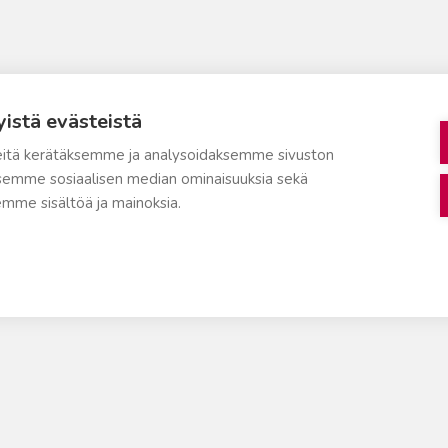
yistä evästeistä
itä kerätäksemme ja analysoidaksemme sivuston
aksemme sosiaalisen median ominaisuuksia sekä
mme sisältöä ja mainoksia.