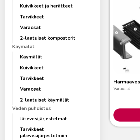
Kuivikkeet ja herätteet
Tarvikkeet
Varaosat
2-laatuiset kompostorit
Käymälät
Käymälät
Kuivikkeet
Tarvikkeet
Harmaaves
Varaosat
Varaosat
2-laatuiset käymälät
Veden puhdistus
Jätevesijärjestelmät
Tarvikkeet
jätevesijärjestelmiin