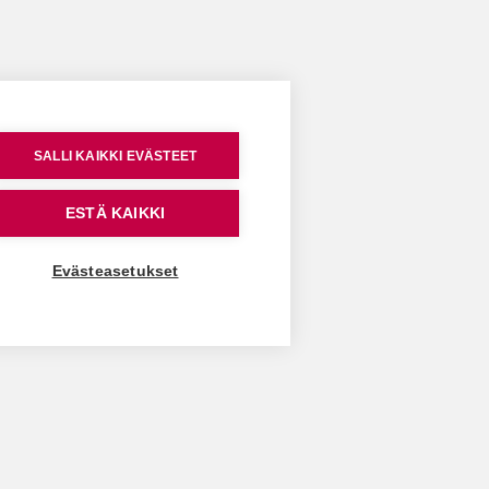
SALLI KAIKKI EVÄSTEET
ESTÄ KAIKKI
Evästeasetukset