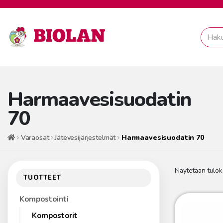
Harmaavesisuodatin
70
Varaosat
Jätevesijärjestelmät
Harmaavesisuodatin 70
Etusivu
Näytetään tulok
TUOTTEET
Kompostointi
Kompostorit