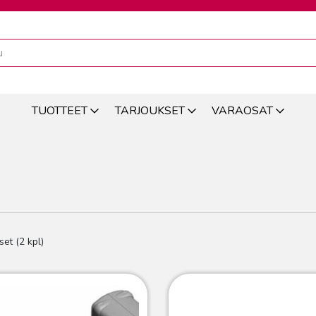
TUOTTEET
TARJOUKSET
VARAOSAT
set (2 kpl)