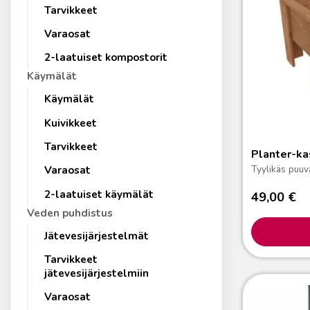
Tarvikkeet
Varaosat
2-laatuiset kompostorit
Käymälät
Käymälät
Kuivikkeet
Tarvikkeet
Planter-ka
Tyylikäs puuv
Varaosat
2-laatuiset käymälät
49,00
€
Veden puhdistus
Jätevesijärjestelmät
Tarvikkeet
jätevesijärjestelmiin
Varaosat