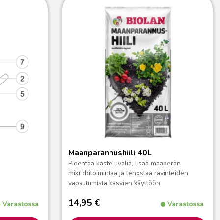
Maanparannushiili 40L
Pidentää kasteluväliä, lisää maaperän
mikrobitoimintaa ja tehostaa ravinteiden
vapautumista kasvien käyttöön.
14,95
€
Varastossa
Varastossa