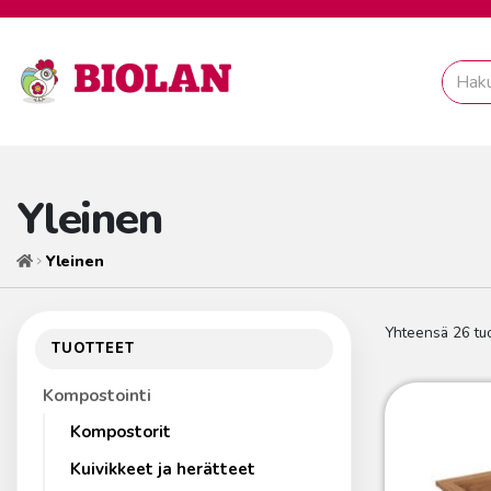
Yleinen
Yleinen
Etusivu
Yhteensä 26 tuo
TUOTTEET
Kompostointi
Kompostorit
Kuivikkeet ja herätteet