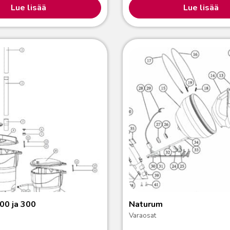
Lue lisää
Lue lisää
00 ja 300
Naturum
Varaosat