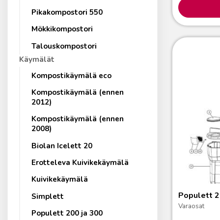
Pikakompostori 550
Mökkikompostori
Talouskompostori
Käymälät
Kompostikäymälä eco
Kompostikäymälä (ennen
2012)
Kompostikäymälä (ennen
2008)
Biolan Icelett 20
Erotteleva Kuivikekäymälä
Kuivikekäymälä
Populett 2
Simplett
Varaosat
Populett 200 ja 300