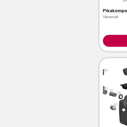
Pikakompos
Varaosat