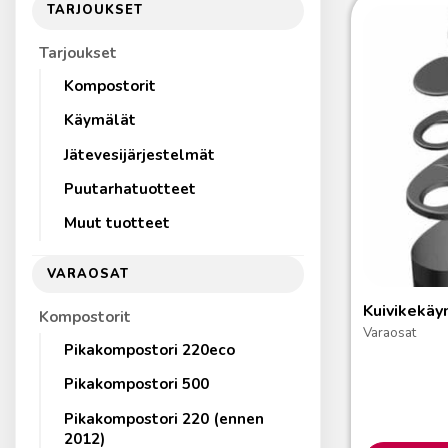
TARJOUKSET
Tarjoukset
Kompostorit
Käymälät
Jätevesijärjestelmät
Puutarhatuotteet
Muut tuotteet
VARAOSAT
Kuivikekäy
Kompostorit
Varaosat
Pikakompostori 220eco
Pikakompostori 500
Pikakompostori 220 (ennen
2012)