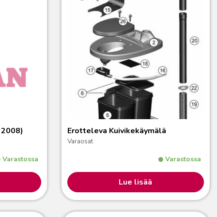
 2008)
Erotteleva Kuivikekäymälä
Varaosat
Varastossa
Varastossa
Lue lisää