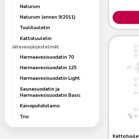
Naturum
Naturum (ennen 9/2011)
Tuulituuletin
Kattotuuletin
Jätevesijärjestelmät
Harmaavesisuodatin 70
Harmaavesisuodatin 125
Harmaavesisuodatin Light
Saunasuodatin ja
Harmaavesisuodatin Basic
Kaivopuhdistamo
Trio
Kattotuule