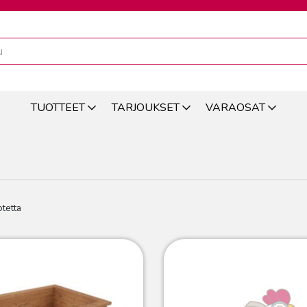
TUOTTEET
TARJOUKSET
VARAOSAT
tetta