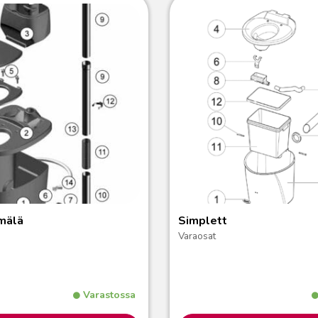
mälä
Simplett
Varaosat
Varastossa