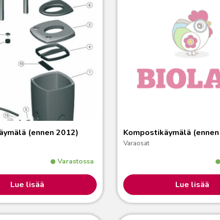
äymälä (ennen 2012)
Kompostikäymälä (ennen
Varaosat
Varastossa
Lue lisää
Lue lisää