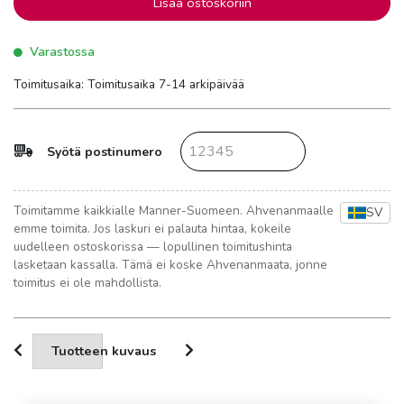
Lisää ostoskoriin
Varastossa
Toimitusaika: Toimitusaika 7-14 arkipäivää
Syötä postinumero
Toimitamme kaikkialle Manner-Suomeen. Ahvenanmaalle
SV
emme toimita. Jos laskuri ei palauta hintaa, kokeile
uudelleen ostoskorissa — lopullinen toimitushinta
lasketaan kassalla. Tämä ei koske Ahvenanmaata, jonne
toimitus ei ole mahdollista.
Tuotteen kuvaus