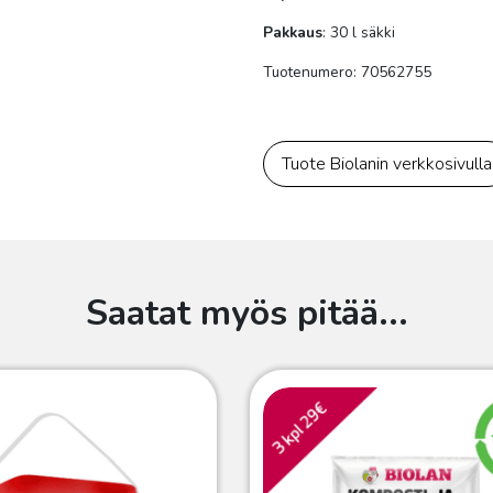
Pakkaus
: 30 l säkki
Tuotenumero:
70562755
Tuote Biolanin verkkosivulla
Saatat myös pitää...