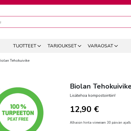
TUOTTEET
TARJOUKSET
VARAOSAT
iolan Tehokuivike
Biolan Tehokuivik
Lisätehoa kompostointiin!
12,90
€
Alhaisin hinta viimeisen 30 päivän ajalt