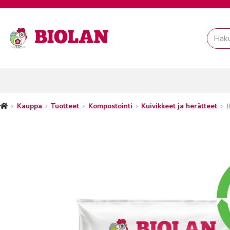
Kauppa
Tuotteet
Kompostointi
Kuivikkeet ja herätteet
B
Etusivu