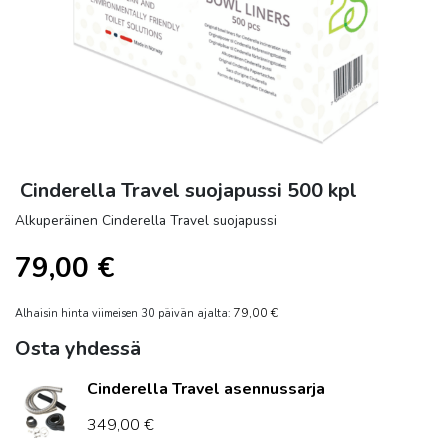
Cinderella Travel suojapussi 500 kpl
Alkuperäinen Cinderella Travel suojapussi
79,00
€
79,00
€
Alhaisin hinta viimeisen 30 päivän ajalta:
Osta yhdessä
Cinderella Travel asennussarja
349,00
€