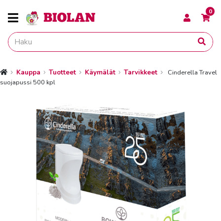
0
Kauppa
Tuotteet
Käymälät
Tarvikkeet
Cinderella Travel
Etusivu
suojapussi 500 kpl