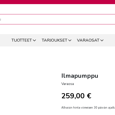
TUOTTEET
TARJOUKSET
VARAOSAT
Ilmapumppu
Varaosa
259,00
€
Alhaisin hinta viimeisen 30 päivän ajalt