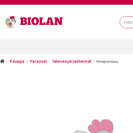
Kauppa
Varaosat
Jätevesijärjestelmät
Ilmapumppu
Etusivu