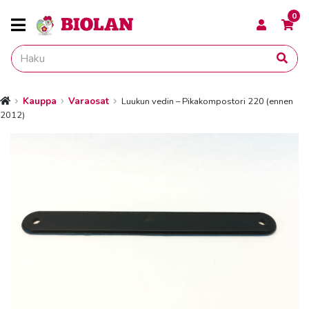
0
Kauppa
Varaosat
Luukun vedin – Pikakompostori 220 (ennen
Etusivu
2012)