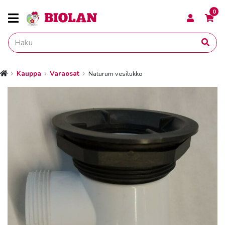
0
Kauppa
Varaosat
Naturum vesilukko
Etusivu