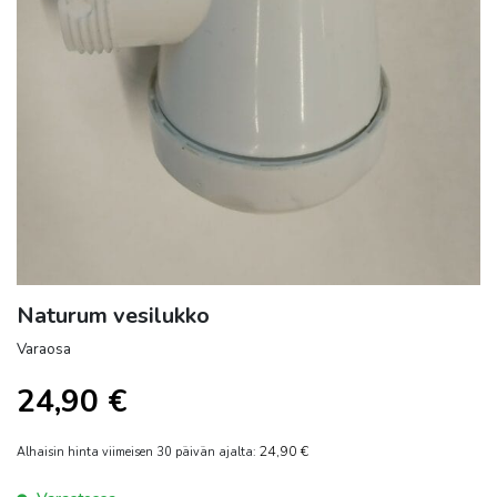
Naturum vesilukko
Varaosa
24,90
€
24,90
€
Alhaisin hinta viimeisen 30 päivän ajalta: