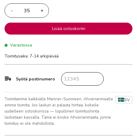
Lisää ostoskoriin
Varastossa
Toimitusaika: 7-14 arkipäivää
Syötä postinumero
Toimitamme kaikkialle Manner-Suomeen. Ahvenanmaalle
SV
emme toimita. Jos laskuri ei palauta hintaa, kokeile
uudelleen ostoskorissa — lopullinen toimitushinta
lasketaan kassalla. Tämä ei koske Ahvenanmaata, jonne
toimitus ei ole mahdollista.