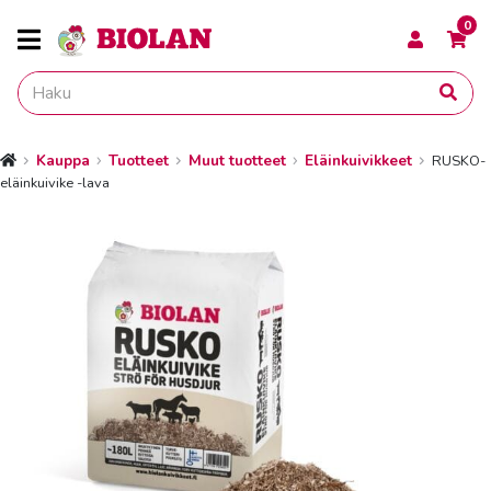
0
Kauppa
Tuotteet
Muut tuotteet
Eläinkuivikkeet
RUSKO-
Etusivu
eläinkuivike -lava