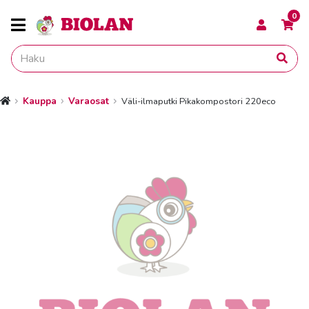
0
Kauppa
Varaosat
Väli-ilmaputki Pikakompostori 220eco
Etusivu