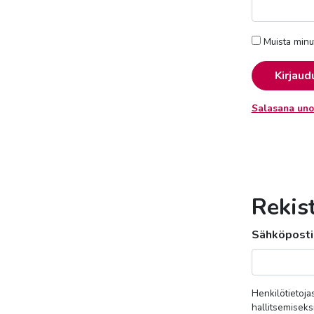
Muista minu
Kirjaud
Salasana uno
Rekis
Sähköposti
Henkilötietoja
hallitsemiseks