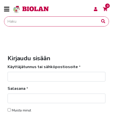
0
Kirjaudu sisään
Käyttäjätunnus tai sähköpostiosoite
*
Salasana
*
Muista minut