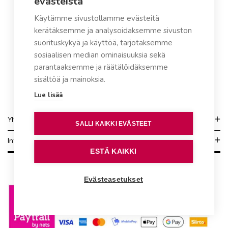
evästeistä
Käytämme sivustollamme evästeitä
kerätäksemme ja analysoidaksemme sivuston
suorituskykyä ja käyttöä, tarjotaksemme
sosiaalisen median ominaisuuksia sekä
parantaaksemme ja räätälöidäksemme
sisältöä ja mainoksia.
Lue lisää
Yhteydenotto
SALLI KAIKKI EVÄSTEET
Info
ESTÄ KAIKKI
Evästeasetukset