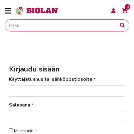
0
Kirjaudu sisään
Käyttäjätunnus tai sähköpostiosoite
*
Salasana
*
Muista minut