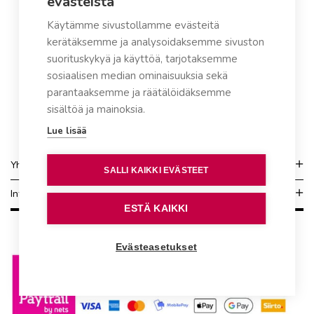
evästeistä
Käytämme sivustollamme evästeitä
kerätäksemme ja analysoidaksemme sivuston
suorituskykyä ja käyttöä, tarjotaksemme
sosiaalisen median ominaisuuksia sekä
parantaaksemme ja räätälöidäksemme
sisältöä ja mainoksia.
Lue lisää
Yhteydenotto
SALLI KAIKKI EVÄSTEET
Info
ESTÄ KAIKKI
Evästeasetukset