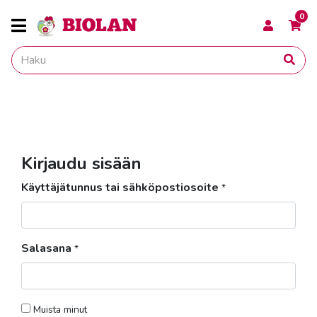
0
Kirjaudu sisään
Käyttäjätunnus tai sähköpostiosoite
*
Salasana
*
Muista minut