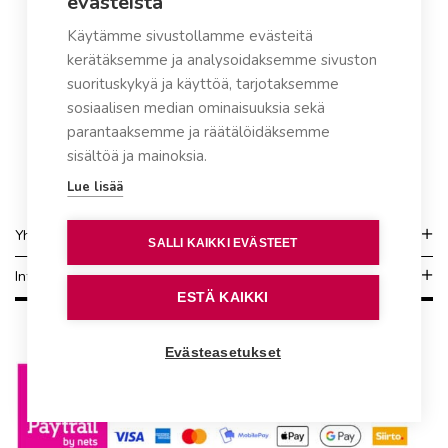
evästeistä
Käytämme sivustollamme evästeitä
kerätäksemme ja analysoidaksemme sivuston
suorituskykyä ja käyttöä, tarjotaksemme
sosiaalisen median ominaisuuksia sekä
parantaaksemme ja räätälöidäksemme
sisältöä ja mainoksia.
Lue lisää
Yhteydenotto
SALLI KAIKKI EVÄSTEET
Info
ESTÄ KAIKKI
Evästeasetukset