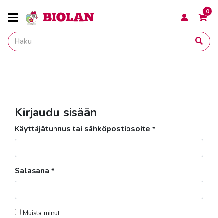
0
Kirjaudu sisään
Käyttäjätunnus tai sähköpostiosoite
*
Salasana
*
Muista minut