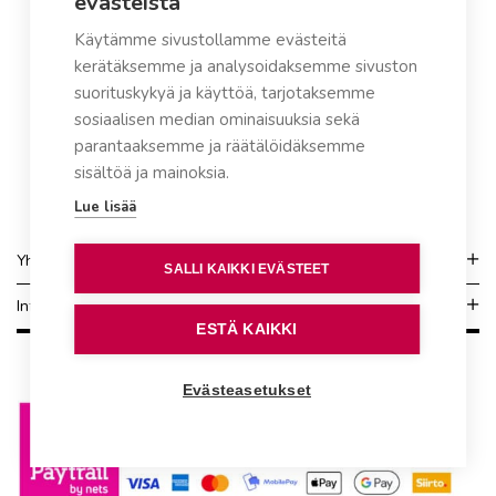
evästeistä
Käytämme sivustollamme evästeitä
kerätäksemme ja analysoidaksemme sivuston
suorituskykyä ja käyttöä, tarjotaksemme
sosiaalisen median ominaisuuksia sekä
parantaaksemme ja räätälöidäksemme
sisältöä ja mainoksia.
Lue lisää
Yhteydenotto
SALLI KAIKKI EVÄSTEET
Info
ESTÄ KAIKKI
Evästeasetukset