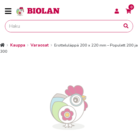
0
Kauppa
Varaosat
Erotteluläppä 200 x 220 mm – Populett 200 ja
Etusivu
300