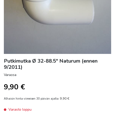
Putkimutka Ø 32-88.5° Naturum (ennen
9/2011)
Varaosa
9,90
€
9,90
€
Alhaisin hinta viimeisen 30 päivän ajalta:
Varasto loppu