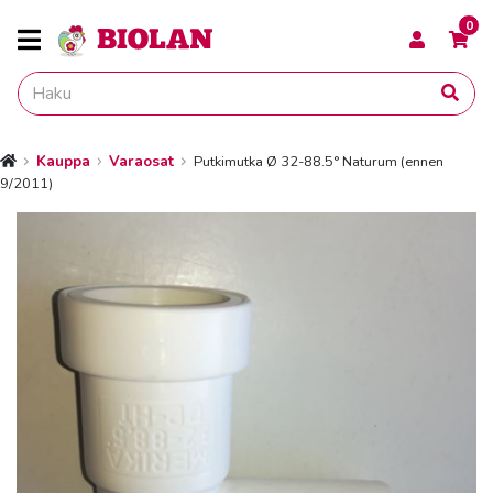
0
Kauppa
Varaosat
Putkimutka Ø 32-88.5° Naturum (ennen
Etusivu
9/2011)